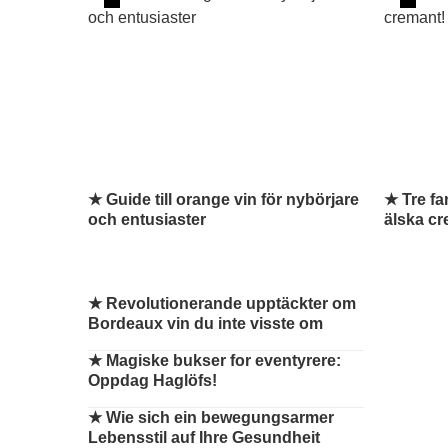
★ Guide till orange vin för nybörjare
★ Tre fa
och entusiaster
älska cr
★
Revolutionerande upptäckter om
Bordeaux vin du inte visste om
★
Magiske bukser for eventyrere:
Oppdag Haglöfs!
★
Wie sich ein bewegungsarmer
Lebensstil auf Ihre Gesundheit