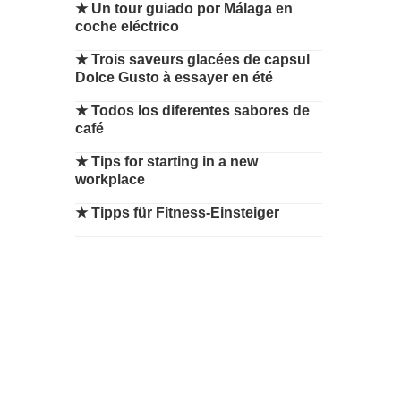
★
Un tour guiado por Málaga en
coche eléctrico
★
Trois saveurs glacées de capsul
Dolce Gusto à essayer en été
★
Todos los diferentes sabores de
café
★
Tips for starting in a new
workplace
★
Tipps für Fitness-Einsteiger