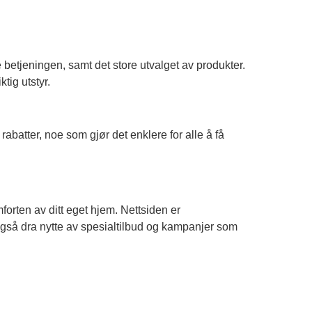
etjeningen, samt det store utvalget av produkter.
tig utstyr.
rabatter, noe som gjør det enklere for alle å få
mforten av ditt eget hjem. Nettsiden er
 også dra nytte av spesialtilbud og kampanjer som