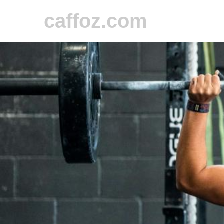
caffoz.com