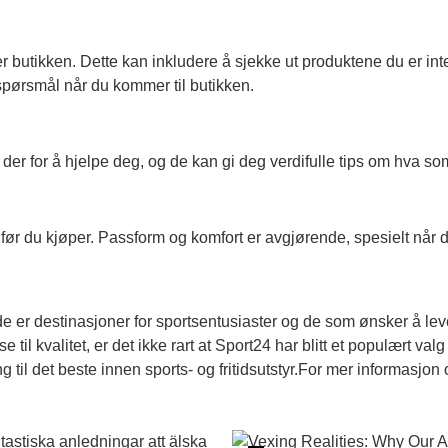
er butikken. Dette kan inkludere å sjekke ut produktene du er int
spørsmål når du kommer til butikken.
 der for å hjelpe deg, og de kan gi deg verdifulle tips om hva so
 før du kjøper. Passform og komfort er avgjørende, spesielt når d
e er destinasjoner for sportsentusiaster og de som ønsker å leve
se til kvalitet, er det ikke rart at Sport24 har blitt et populært 
ng til det beste innen sports- og fritidsutstyr.For mer informasjo