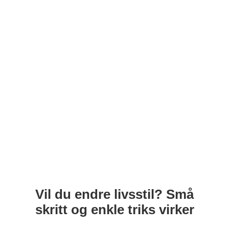
Vil du endre livsstil? Små
skritt og enkle triks virker