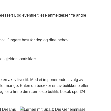
eressert i, og eventuelt lese anmeldelser fra andre
m vil fungere best for deg og dine behov.
et gjelder sportsklær.
 en aktiv livsstil. Med et imponerende utvalg av
valg for mange. Enten du besøker en av butikkene eller
n og for å finne din nærmeste butikk, besøk
sport24