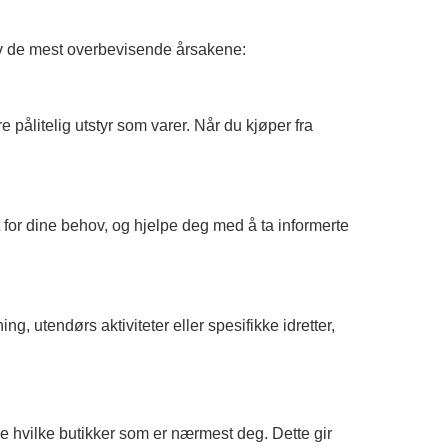
n av de mest overbevisende årsakene:
 pålitelig utstyr som varer. Når du kjøper fra
for dine behov, og hjelpe deg med å ta informerte
ng, utendørs aktiviteter eller spesifikke idretter,
e hvilke butikker som er nærmest deg. Dette gir