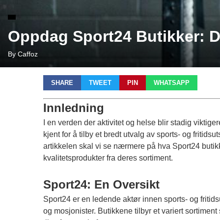
Oppdag Sport24 Butikker: Din
By Caffoz
SHARE
TWEET
PIN
WHATSAPP
Innledning
I en verden der aktivitet og helse blir stadig viktiger
kjent for å tilby et bredt utvalg av sports- og fritid
artikkelen skal vi se nærmere på hva Sport24 butikk
kvalitetsprodukter fra deres sortiment.
Sport24: En Oversikt
Sport24 er en ledende aktør innen sports- og fritidsu
og mosjonister. Butikkene tilbyr et variert sortiment 