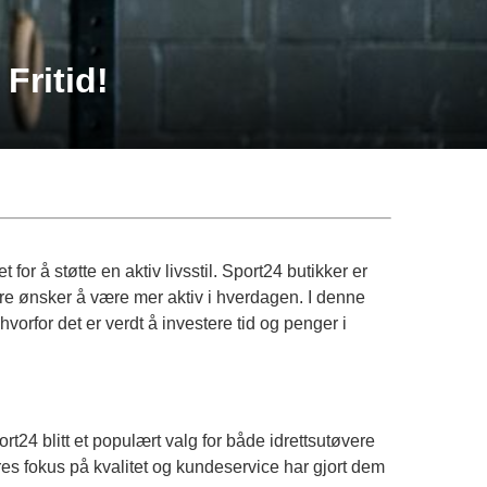
Fritid!
 for å støtte en aktiv livsstil. Sport24 butikker er
r bare ønsker å være mer aktiv i hverdagen. I denne
orfor det er verdt å investere tid og penger i
rt24 blitt et populært valg for både idrettsutøvere
 Deres fokus på kvalitet og kundeservice har gjort dem