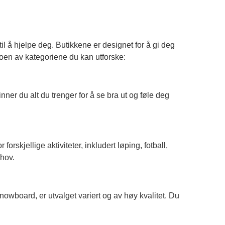
l å hjelpe deg. Butikkene er designet for å gi deg
oen av kategoriene du kan utforske:
inner du alt du trenger for å se bra ut og føle deg
orskjellige aktiviteter, inkludert løping, fotball,
ehov.
 snowboard, er utvalget variert og av høy kvalitet. Du