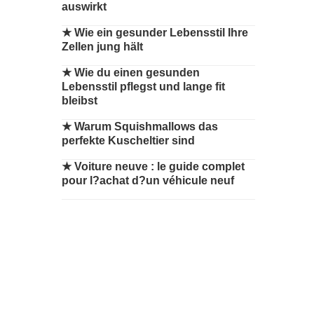
auswirkt
★
Wie ein gesunder Lebensstil Ihre
Zellen jung hält
★
Wie du einen gesunden
Lebensstil pflegst und lange fit
bleibst
★
Warum Squishmallows das
perfekte Kuscheltier sind
★
Voiture neuve : le guide complet
pour l?achat d?un véhicule neuf