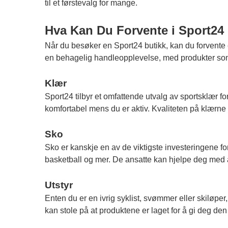
til et førstevalg for mange.
Hva Kan Du Forvente i Sport24
Når du besøker en Sport24 butikk, kan du forvente 
en behagelig handleopplevelse, med produkter som e
Klær
Sport24 tilbyr et omfattende utvalg av sportsklær for
komfortabel mens du er aktiv. Kvaliteten på klærne e
Sko
Sko er kanskje en av de viktigste investeringene for e
basketball og mer. De ansatte kan hjelpe deg med å
Utstyr
Enten du er en ivrig syklist, svømmer eller skiløper,
kan stole på at produktene er laget for å gi deg den 