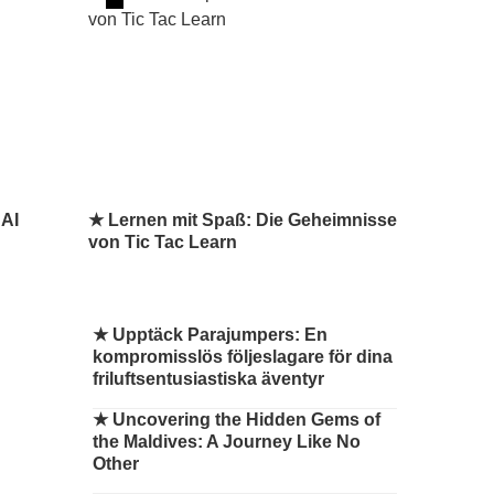
 AI
★ Lernen mit Spaß: Die Geheimnisse
von Tic Tac Learn
★
Upptäck Parajumpers: En
kompromisslös följeslagare för dina
friluftsentusiastiska äventyr
★
Uncovering the Hidden Gems of
the Maldives: A Journey Like No
Other