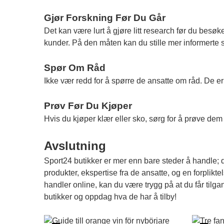
Gjør Forskning Før Du Går
Det kan være lurt å gjøre litt research før du besøk
kunder. På den måten kan du stille mer informerte 
Spør Om Råd
Ikke vær redd for å spørre de ansatte om råd. De er
Prøv Før Du Kjøper
Hvis du kjøper klær eller sko, sørg for å prøve dem
Avslutning
Sport24 butikker er mer enn bare steder å handle; d
produkter, ekspertise fra de ansatte, og en forpliktel
handler online, kan du være trygg på at du får tilga
butikker
og oppdag hva de har å tilby!