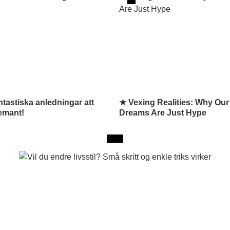
ntastiska anledningar att
★ Vexing Realities: Why Our
emant!
Dreams Are Just Hype