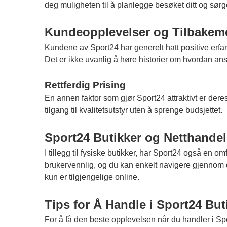
deg muligheten til å planlegge besøket ditt og sørge
Kundeopplevelser og Tilbakem
Kundene av Sport24 har generelt hatt positive erf
Det er ikke uvanlig å høre historier om hvordan ansat
Rettferdig Prising
En annen faktor som gjør Sport24 attraktivt er deres 
tilgang til kvalitetsutstyr uten å sprenge budsjettet.
Sport24 Butikker og Netthandel
I tillegg til fysiske butikker, har Sport24 også en o
brukervennlig, og du kan enkelt navigere gjennom de
kun er tilgjengelige online.
Tips for Å Handle i Sport24 But
For å få den beste opplevelsen når du handler i Spor